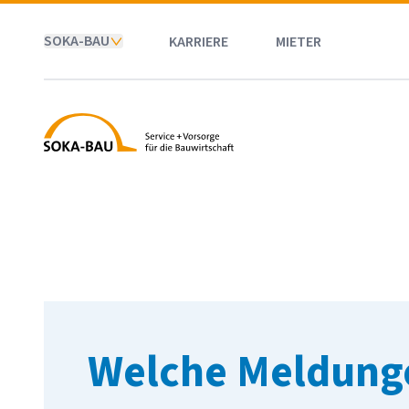
SOKA-BAU
KARRIERE
MIETER
SOKA-BAU
Welche Meldunge