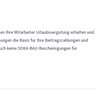
en Ihre Mitarbeiter Urlaubsvergütung erhalten und
ungen die Basis für Ihre Beitragszahlungen und
auch keine SOKA-BAU-Bescheinigungen für
owie detaillierte Monatsmeldungen
eschäftigungsende