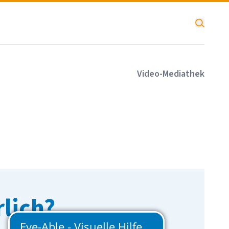
SOKA-BAU
Video-Mediathek
lich?